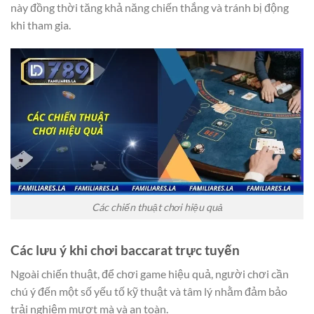
này đồng thời tăng khả năng chiến thắng và tránh bị động
khi tham gia.
Các chiến thuật chơi hiệu quả
Các lưu ý khi chơi baccarat trực tuyến
Ngoài chiến thuật, để chơi game hiệu quả, người chơi cần
chú ý đến một số yếu tố kỹ thuật và tâm lý nhằm đảm bảo
trải nghiệm mượt mà và an toàn.