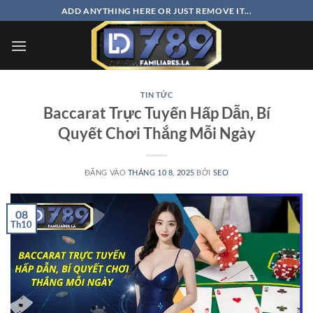
Bỏ
ADD ANYTHING HERE OR JUST REMOVE IT...
qua
nội
dung
TIN TỨC
Baccarat Trực Tuyến Hấp Dẫn, Bí
Quyết Chơi Thắng Mỗi Ngày
ĐĂNG VÀO
THÁNG 10 8, 2025
BỞI
SEO
08
Th10