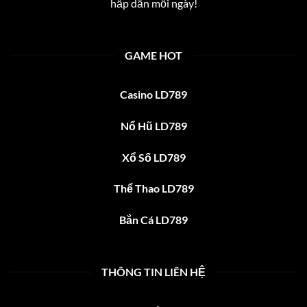
hấp dẫn mỗi ngày!
GAME HOT
Casino LD789
Nổ Hũ LD789
Xổ Số LD789
Thể Thao LD789
Bắn Cá LD789
THÔNG TIN LIÊN HỆ