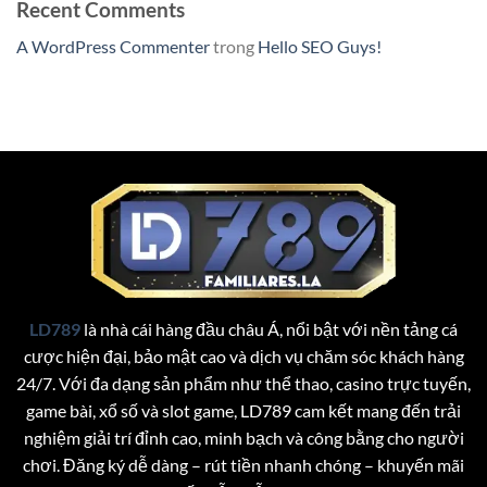
Recent Comments
A WordPress Commenter
trong
Hello SEO Guys!
LD789
là nhà cái hàng đầu châu Á, nổi bật với nền tảng cá
cược hiện đại, bảo mật cao và dịch vụ chăm sóc khách hàng
24/7. Với đa dạng sản phẩm như thể thao, casino trực tuyến,
game bài, xổ số và slot game, LD789 cam kết mang đến trải
nghiệm giải trí đỉnh cao, minh bạch và công bằng cho người
chơi. Đăng ký dễ dàng – rút tiền nhanh chóng – khuyến mãi