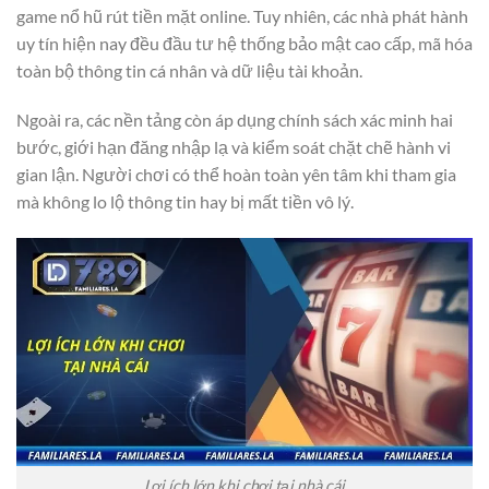
game nổ hũ rút tiền mặt online. Tuy nhiên, các nhà phát hành
uy tín hiện nay đều đầu tư hệ thống bảo mật cao cấp, mã hóa
toàn bộ thông tin cá nhân và dữ liệu tài khoản.
Ngoài ra, các nền tảng còn áp dụng chính sách xác minh hai
bước, giới hạn đăng nhập lạ và kiểm soát chặt chẽ hành vi
gian lận. Người chơi có thể hoàn toàn yên tâm khi tham gia
mà không lo lộ thông tin hay bị mất tiền vô lý.
Lợi ích lớn khi chơi tại nhà cái