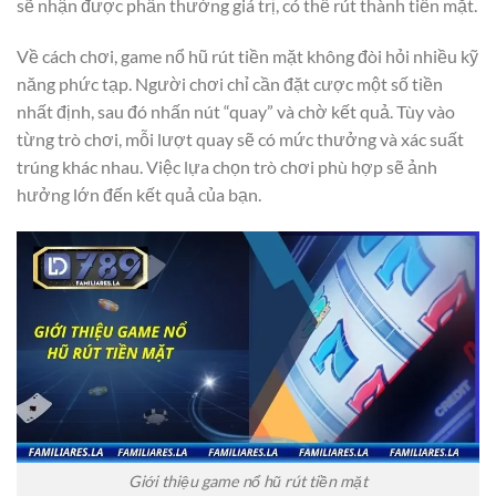
sẽ nhận được phần thưởng giá trị, có thể rút thành tiền mặt.
Về cách chơi, game nổ hũ rút tiền mặt không đòi hỏi nhiều kỹ
năng phức tạp. Người chơi chỉ cần đặt cược một số tiền
nhất định, sau đó nhấn nút “quay” và chờ kết quả. Tùy vào
từng trò chơi, mỗi lượt quay sẽ có mức thưởng và xác suất
trúng khác nhau. Việc lựa chọn trò chơi phù hợp sẽ ảnh
hưởng lớn đến kết quả của bạn.
Giới thiệu game nổ hũ rút tiền mặt