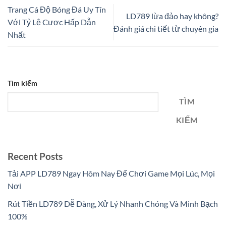
Trang Cá Độ Bóng Đá Uy Tín
LD789 lừa đảo hay không?
Với Tỷ Lệ Cược Hấp Dẫn
Đánh giá chi tiết từ chuyên gia
Nhất
Tìm kiếm
TÌM
KIẾM
Recent Posts
Tải APP LD789 Ngay Hôm Nay Để Chơi Game Mọi Lúc, Mọi
Nơi
Rút Tiền LD789 Dễ Dàng, Xử Lý Nhanh Chóng Và Minh Bạch
100%