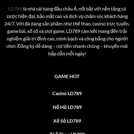
LD789
là nhà cái hàng đầu châu Á, nổi bật với nền tảng cá
cược hiện đại, bảo mật cao và dịch vụ chăm sóc khách hàng
24/7. Với đa dạng sản phẩm như thể thao, casino trực tuyến,
game bài, xổ số và slot game, LD789 cam kết mang đến trải
nghiệm giải trí đỉnh cao, minh bạch và công bằng cho người
chơi. Đăng ký dễ dàng – rút tiền nhanh chóng – khuyến mãi
hấp dẫn mỗi ngày!
GAME HOT
Casino LD789
Nổ Hũ LD789
Xổ Số LD789