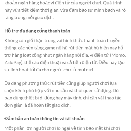
khoản ngân hàng hoặc ví điện tử của người chơi. Quá trình
này vừa tiết kiệm thời gian, vừa đảm bảo sự minh bạch và rõ
ràng trong mỗi giao dịch.
Hỗ trợ đa dạng cổng thanh toán
Không còn giới hạn trong vài hình thức thanh toán truyền
thống, các nền tảng game nổ hũ rút tiền mặt hũ hiện nay hỗ
trợ hàng loạt cổng như: ngân hàng nội địa, ví điện tử (Momo,
ZaloPay), thẻ cào điện thoại và cả tiền điện tử. Điều này tạo
sự linh hoạt tối đa cho người chơi ở mọi nơi.
Đa dạng phương thức rút tiền cũng giúp người chơi lựa
chọn kênh phù hợp với nhu cầu và thói quen sử dụng. Dù
bạn dùng thiết bị di động hay máy tính, chỉ cần vài thao tác
đơn giản là đã hoàn tất giao dịch.
Đảm bảo an toàn thông tin và tài khoản
Một phần lớn người chơi lo ngại về tính bảo mật khi chơi