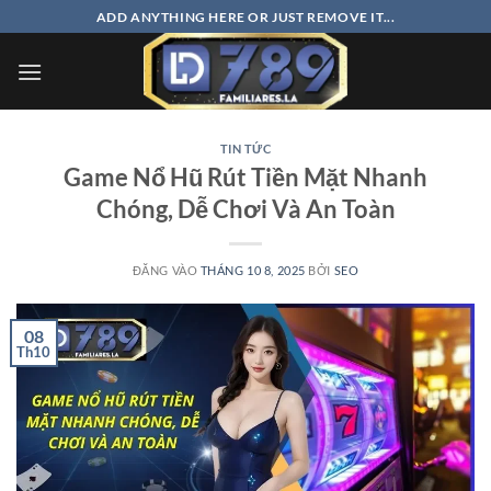
Bỏ
ADD ANYTHING HERE OR JUST REMOVE IT...
qua
nội
dung
TIN TỨC
Game Nổ Hũ Rút Tiền Mặt Nhanh
Chóng, Dễ Chơi Và An Toàn
ĐĂNG VÀO
THÁNG 10 8, 2025
BỞI
SEO
08
Th10