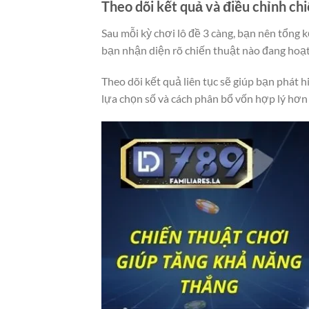
Theo dõi kết quả và điều chỉnh ch
Sau mỗi kỳ chơi lô đề 3 càng, bạn nên tổng k
bạn nhận diện rõ chiến thuật nào đang hoạt
Theo dõi kết quả liên tục sẽ giúp bạn phát h
lựa chọn số và cách phân bổ vốn hợp lý hơn 