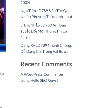
100%
Nạp Tiền LD789 Siêu Tốc Qua
Nhiều Phương Thức Linh Hoạt
Đăng Nhập LD789 An Toàn
Tuyệt Đối Mọi Thông Tin Cá
Nhân
Đăng Ký LD789 Nhanh Chóng,
Dễ Dàng Chỉ Trong Vài Bước
Recent Comments
iệu
A WordPress Commenter
trong
Hello SEO Guys!
ậy