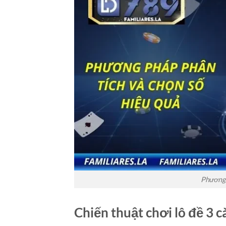
Phương 
Chiến thuật chơi lô đề 3 