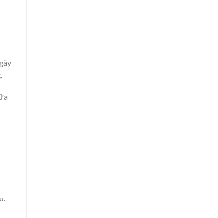
ngày
.
iữa
u.