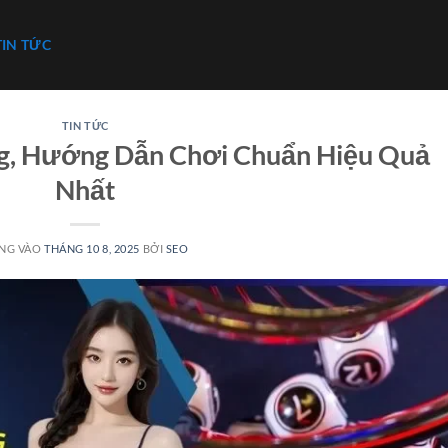
TIN TỨC
TIN TỨC
ng, Hướng Dẫn Chơi Chuẩn Hiệu Quả
Nhất
NG VÀO
THÁNG 10 8, 2025
BỞI
SEO