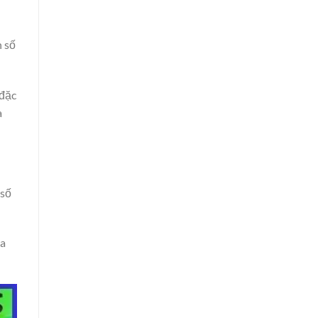
n số
 đặc
a
 số
ừa