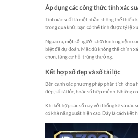
Áp dụng các công thức tính xác su
Tính xác suất là một phần không thể thiếu k
trong quá khứ, bạn có thể tính được tỷ lệ xu
Ngoài ra, một số người chơi kinh nghiệm còn
biệt để dự đoán. Mặc dù không thể chính xá
chọn, tăng cơ hội trúng thưởng.
Kết hợp số đẹp và số tài lộc
Bên cạnh các phương pháp phân tích khoa họ
đẹp, số tài lộc, hoặc số hợp mệnh. Những c
Khi kết hợp các số này với thống kê và xác 
có khả năng xuất hiện cao. Đây là cách kết h