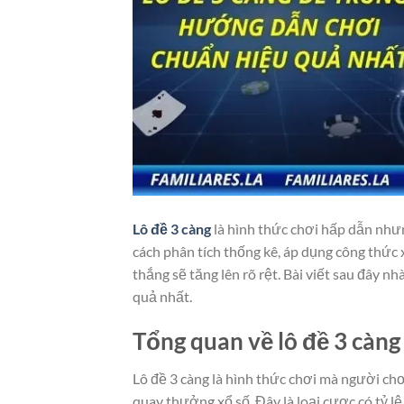
Lô đề 3 càng
là hình thức chơi hấp dẫn nhưn
cách phân tích thống kê, áp dụng công thức 
thắng sẽ tăng lên rõ rệt. Bài viết sau đây nh
quả nhất.
Tổng quan về lô đề 3 càng
Lô đề 3 càng là hình thức chơi mà người chơi
quay thưởng xổ số. Đây là loại cược có tỷ l