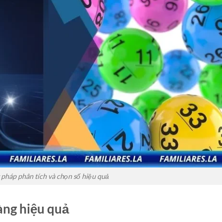
pháp phân tích và chọn số hiệu quả
càng hiệu quả